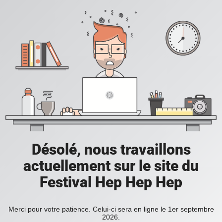
Désolé, nous travaillons
actuellement sur le site du
Festival Hep Hep Hep
Merci pour votre patience. Celui-ci sera en ligne le 1er septembre
2026.