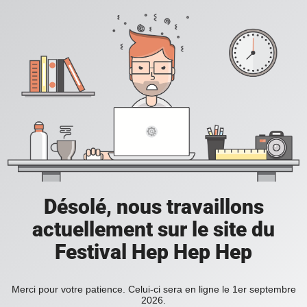
Désolé, nous travaillons
actuellement sur le site du
Festival Hep Hep Hep
Merci pour votre patience. Celui-ci sera en ligne le 1er septembre
2026.